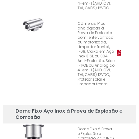
4-em-1 (AHD, CVI,
TVI, CVBS) 12VDC
Câmeras IP ou
analógicas à
Prova de Explosão
com lente varifocal
ou motorizada,
Limpador frontal,
IP68, Caixa em Aço
Inox 316L ou 304
Anti-Explosão, Série
IP POE ou Analógico
4-em-1 (AHD, CVI,
TVI, CVBS) 12VDC,
Protetor solar e
limpador frontal
Dome Fixo Aço Inox à Prova de Explosão e
Corrosão
Dome Fixo à Prova
e Explosão e
Corrosão, AÇO INOX