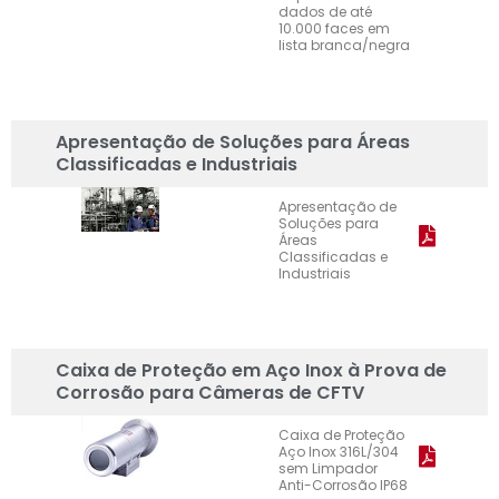
dados de até
10.000 faces em
lista branca/negra
Apresentação de Soluções para Áreas
Classificadas e Industriais
Apresentação de
Soluções para
Áreas
Classificadas e
Industriais
Caixa de Proteção em Aço Inox à Prova de
Corrosão para Câmeras de CFTV
Caixa de Proteção
Aço Inox 316L/304
sem Limpador
Anti-Corrosão IP68