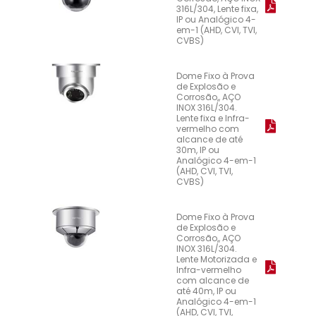
316L/304, Lente fixa,
IP ou Analógico 4-
em-1 (AHD, CVI, TVI,
CVBS)
Dome Fixo à Prova
de Explosão e
Corrosão,, AÇO
INOX 316L/304.
Lente fixa e Infra-
vermelho com
alcance de até
30m, IP ou
Analógico 4-em-1
(AHD, CVI, TVI,
CVBS)
Dome Fixo à Prova
de Explosão e
Corrosão,, AÇO
INOX 316L/304.
Lente Motorizada e
Infra-vermelho
com alcance de
até 40m, IP ou
Analógico 4-em-1
(AHD, CVI, TVI,